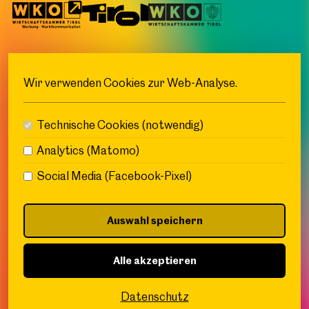
Wir verwenden Cookies zur Web-Analyse.
Wir sind ein Green Event:
Technische Cookies (notwendig)
Analytics (Matomo)
Social Media (Facebook-Pixel)
Fö N. Newsletter
Auswahl speichern
Alle akzeptieren
Datenschutz
Kontakt
Impressum
Datenschutz